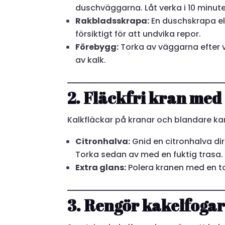
duschväggarna. Låt verka i 10 minute
Rakbladsskrapa:
En duschskrapa ell
försiktigt för att undvika repor.
Förebygg:
Torka av väggarna efter 
av kalk.
2. Fläckfri kran med
Kalkfläckar på kranar och blandare kan
Citronhalva:
Gnid en citronhalva dir
Torka sedan av med en fuktig trasa.
Extra glans:
Polera kranen med en t
3. Rengör kakelfoga