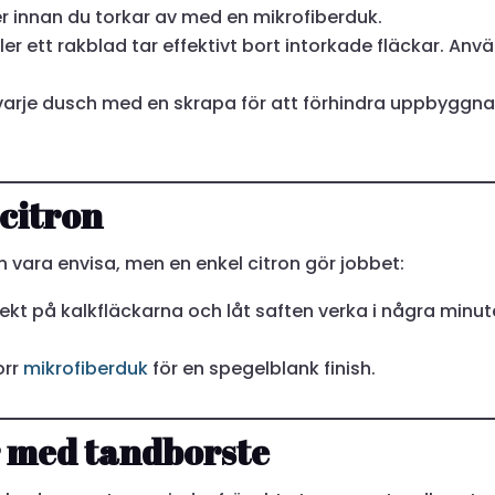
r innan du torkar av med en mikrofiberduk.
er ett rakblad tar effektivt bort intorkade fläckar. Anv
varje dusch med en skrapa för att förhindra uppbyggn
 citron
 vara envisa, men en enkel citron gör jobbet:
ekt på kalkfläckarna och låt saften verka i några minut
orr
mikrofiberduk
för en spegelblank finish.
r med tandborste