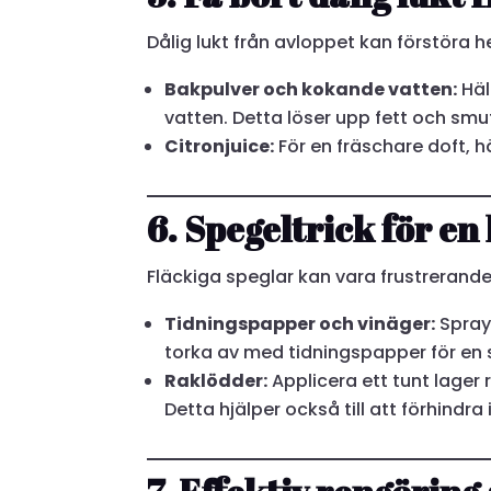
Dålig lukt från avloppet kan förstöra 
Bakpulver och kokande vatten:
Häl
vatten. Detta löser upp fett och smu
Citronjuice:
För en fräschare doft, hä
6. Spegeltrick för en
Fläckiga speglar kan vara frustrerande
Tidningspapper och vinäger:
Spray
torka av med tidningspapper för en s
Raklödder:
Applicera ett tunt lager
Detta hjälper också till att förhindra