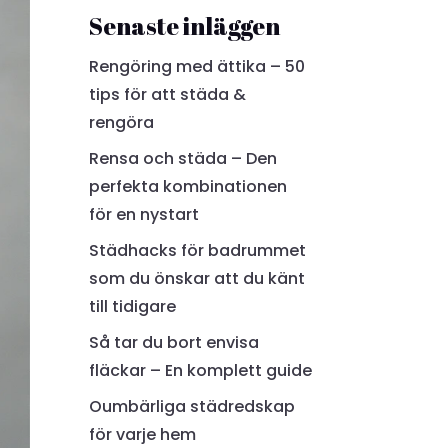
Senaste inläggen
Rengöring med ättika – 50
tips för att städa &
rengöra
Rensa och städa – Den
perfekta kombinationen
för en nystart
Städhacks för badrummet
som du önskar att du känt
till tidigare
Så tar du bort envisa
fläckar – En komplett guide
Oumbärliga städredskap
för varje hem