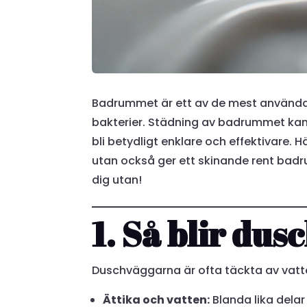
Badrummet är ett av de mest använd
bakterier. Städning av badrummet kan
bli betydligt enklare och effektivare.
utan också ger ett skinande rent bad
dig utan!
1. Så blir du
Duschväggarna är ofta täckta av vatten
Ättika och vatten:
Blanda lika delar