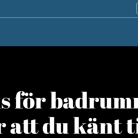
s för badrum
 att du känt ti