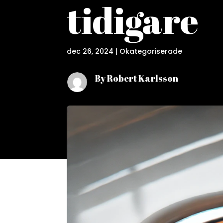
tidigare
dec 26, 2024
|
Okategoriserade
By Robert Karlsson