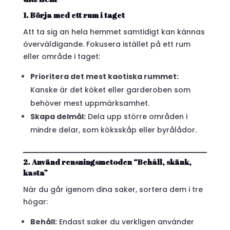
1. Börja med ett rum i taget
Att ta sig an hela hemmet samtidigt kan kännas
överväldigande. Fokusera istället på ett rum
eller område i taget:
Prioritera det mest kaotiska rummet:
Kanske är det köket eller garderoben som
behöver mest uppmärksamhet.
Skapa delmål:
Dela upp större områden i
mindre delar, som köksskåp eller byrålådor.
2. Använd rensningsmetoden “Behåll, skänk,
kasta”
När du går igenom dina saker, sortera dem i tre
högar:
Behåll:
Endast saker du verkligen använder