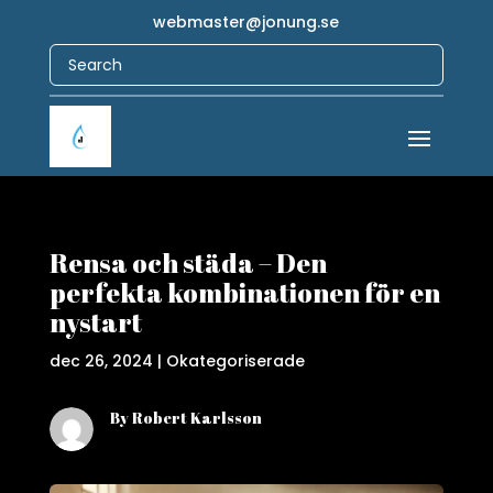
webmaster@jonung.se
Rensa och städa – Den
perfekta kombinationen för en
nystart
dec 26, 2024
|
Okategoriserade
By Robert Karlsson