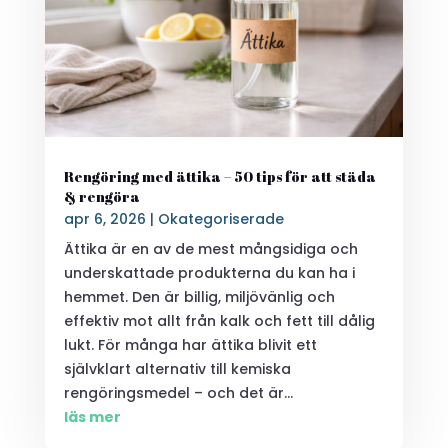
Rengöring med ättika – 50 tips för att städa
& rengöra
apr 6, 2026
|
Okategoriserade
Ättika är en av de mest mångsidiga och
underskattade produkterna du kan ha i
hemmet. Den är billig, miljövänlig och
effektiv mot allt från kalk och fett till dålig
lukt. För många har ättika blivit ett
självklart alternativ till kemiska
rengöringsmedel – och det är...
läs mer