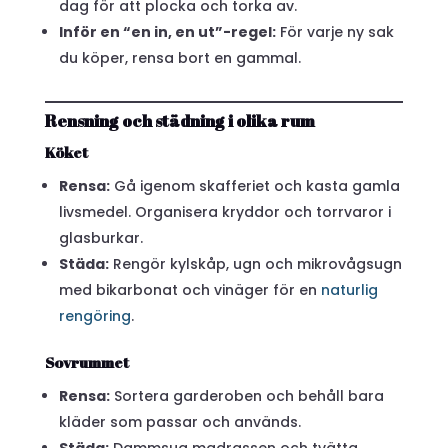
dag för att plocka och torka av.
Inför en “en in, en ut”-regel:
För varje ny sak
du köper, rensa bort en gammal.
Rensning och städning i olika rum
Köket
Rensa:
Gå igenom skafferiet och kasta gamla
livsmedel. Organisera kryddor och torrvaror i
glasburkar.
Städa:
Rengör kylskåp, ugn och mikrovågsugn
med bikarbonat och vinäger för en
naturlig
rengöring
.
Sovrummet
Rensa:
Sortera garderoben och behåll bara
kläder som passar och används.