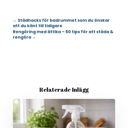
←
Städhacks för badrummet som du önskar
att du känt till tidigare
Rengöring med ättika – 50 tips för att städa &
rengöra
→
Relaterade Inlägg