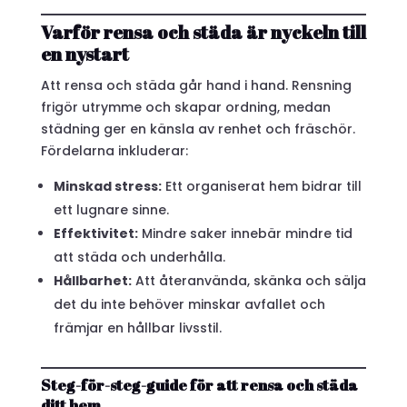
Varför rensa och städa är nyckeln till
en nystart
Att rensa och städa går hand i hand. Rensning
frigör utrymme och skapar ordning, medan
städning ger en känsla av renhet och fräschör.
Fördelarna inkluderar:
Minskad stress:
Ett organiserat hem bidrar till
ett lugnare sinne.
Effektivitet:
Mindre saker innebär mindre tid
att städa och underhålla.
Hållbarhet:
Att återanvända, skänka och sälja
det du inte behöver minskar avfallet och
främjar en hållbar livsstil.
Steg-för-steg-guide för att rensa och städa
ditt hem