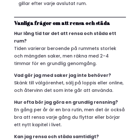
gillar efter varje avslutat rum.
Vanliga frågor om att rensa och städa
Hur lång tid tar det att rensa och städa ett
rum?
Tiden varierar beroende på rummets storlek
och mängden saker, men räkna med 2–4
timmar för en grundlig genomgång.
Vad gör jag med saker jag inte behöver?
Skänk till välgörenhet, sälj på loppis eller online,
och återvinn det som inte går att använda.
Hur ofta bör jag göra en grundlig rensning?
En gång per år är en bra rutin, men det är också
bra att rensa varje gång du flyttar eller börjar
ett nytt kapitel i livet.
Kan jag rensa och städa samtidigt?