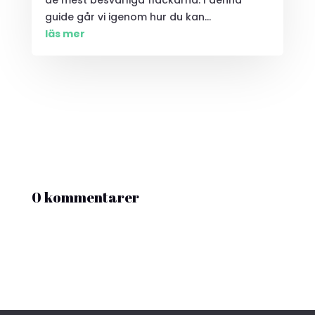
de mest besvärliga fläckarna. I denna
guide går vi igenom hur du kan...
läs mer
0 kommentarer