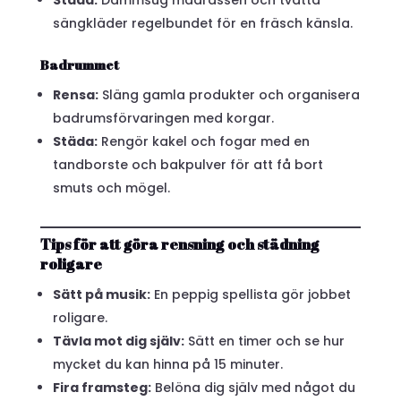
Städa:
Dammsug madrassen och tvätta
sängkläder regelbundet för en fräsch känsla.
Badrummet
Rensa:
Släng gamla produkter och organisera
badrumsförvaringen med korgar.
Städa:
Rengör kakel och fogar med en
tandborste och bakpulver för att få bort
smuts och mögel.
Tips för att göra rensning och städning
roligare
Sätt på musik:
En peppig spellista gör jobbet
roligare.
Tävla mot dig själv:
Sätt en timer och se hur
mycket du kan hinna på 15 minuter.
Fira framsteg:
Belöna dig själv med något du