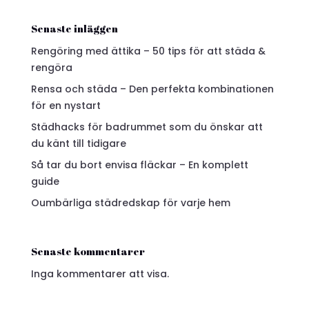
Senaste inläggen
Rengöring med ättika – 50 tips för att städa &
rengöra
Rensa och städa – Den perfekta kombinationen
för en nystart
Städhacks för badrummet som du önskar att
du känt till tidigare
Så tar du bort envisa fläckar – En komplett
guide
Oumbärliga städredskap för varje hem
Senaste kommentarer
Inga kommentarer att visa.