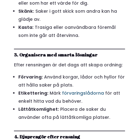
eller som har ett värde för dig.
Skänk:
Saker i gott skick som andra kan ha
glädje av.
Kasta:
Trasiga eller oanvändbara föremål
som inte går att återvinna.
3. Organisera med smarta lösningar
Efter rensningen är det dags att skapa ordning:
Förvaring:
Använd korgar, lådor och hyllor för
att hålla saker på plats.
Etikettering:
Märk
förvaringslådorna
för att
enkelt hitta vad du behöver.
Lättåtkomlighet:
Placera de saker du
använder ofta på lättåtkomliga platser.
4. Djuprengör efter rensning