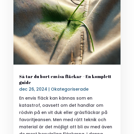
Så tar du bort envisa fläckar – En komplett
guide
dec 26, 2024
|
Okategoriserade
En envis fläck kan kännas som en
katastrof, oavsett om det handlar om
rödvin på en vit duk eller gräsfläckar på
favoritjeansen. Men med rätt teknik och
material är det möjligt att bli av med även