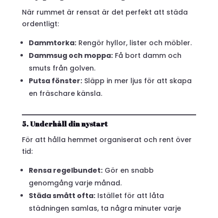
När rummet är rensat är det perfekt att städa
ordentligt:
Dammtorka:
Rengör hyllor, lister och möbler.
Dammsug och moppa:
Få bort damm och
smuts från golven.
Putsa fönster:
Släpp in mer ljus för att skapa
en fräschare känsla.
5. Underhåll din nystart
För att hålla hemmet organiserat och rent över
tid:
Rensa regelbundet:
Gör en snabb
genomgång varje månad.
Städa smått ofta:
Istället för att låta
städningen samlas, ta några minuter varje