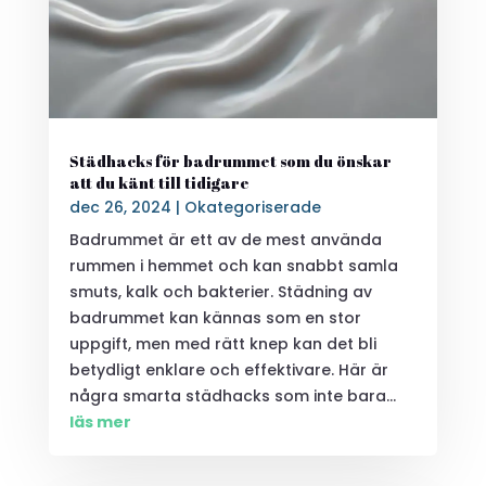
Städhacks för badrummet som du önskar
att du känt till tidigare
dec 26, 2024
|
Okategoriserade
Badrummet är ett av de mest använda
rummen i hemmet och kan snabbt samla
smuts, kalk och bakterier. Städning av
badrummet kan kännas som en stor
uppgift, men med rätt knep kan det bli
betydligt enklare och effektivare. Här är
några smarta städhacks som inte bara...
läs mer