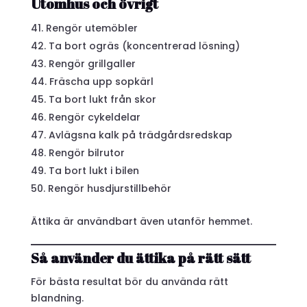
Utomhus och övrigt
Rengör utemöbler
Ta bort ogräs (koncentrerad lösning)
Rengör grillgaller
Fräscha upp sopkärl
Ta bort lukt från skor
Rengör cykeldelar
Avlägsna kalk på trädgårdsredskap
Rengör bilrutor
Ta bort lukt i bilen
Rengör husdjurstillbehör
Ättika är användbart även utanför hemmet.
Så använder du ättika på rätt sätt
För bästa resultat bör du använda rätt
blandning.