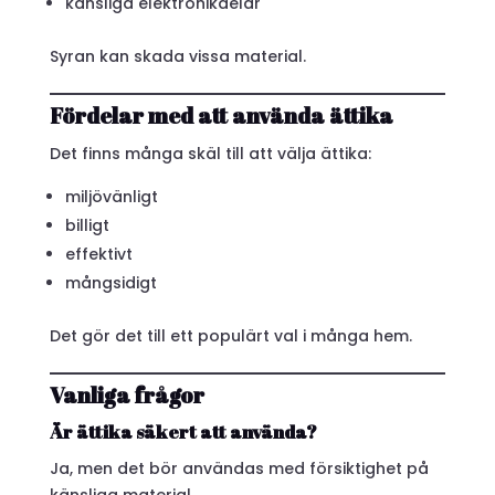
känsliga elektronikdelar
Syran kan skada vissa material.
Fördelar med att använda ättika
Det finns många skäl till att välja ättika:
miljövänligt
billigt
effektivt
mångsidigt
Det gör det till ett populärt val i många hem.
Vanliga frågor
Är ättika säkert att använda?
Ja, men det bör användas med försiktighet på
känsliga material.