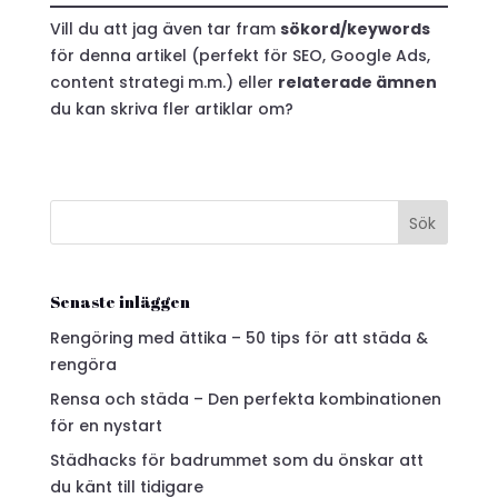
Vill du att jag även tar fram
sökord/keywords
för denna artikel (perfekt för SEO, Google Ads,
content strategi m.m.) eller
relaterade ämnen
du kan skriva fler artiklar om?
Sök
Senaste inläggen
Rengöring med ättika – 50 tips för att städa &
rengöra
Rensa och städa – Den perfekta kombinationen
för en nystart
Städhacks för badrummet som du önskar att
du känt till tidigare