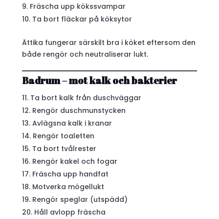
Fräscha upp kökssvampar
Ta bort fläckar på köksytor
Ättika fungerar särskilt bra i köket eftersom den
både rengör och neutraliserar lukt.
Badrum – mot kalk och bakterier
Ta bort kalk från duschväggar
Rengör duschmunstycken
Avlägsna kalk i kranar
Rengör toaletten
Ta bort tvålrester
Rengör kakel och fogar
Fräscha upp handfat
Motverka mögellukt
Rengör speglar (utspädd)
Håll avlopp fräscha