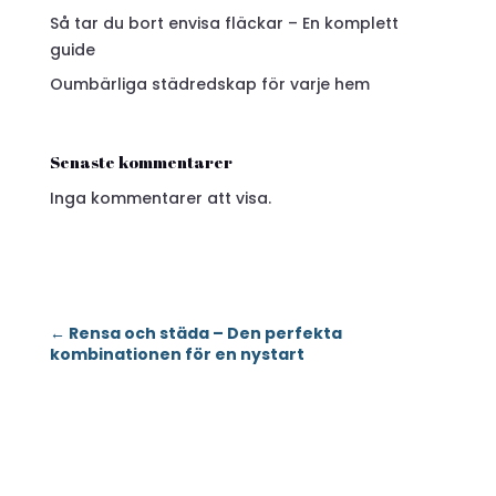
Så tar du bort envisa fläckar – En komplett
guide
Oumbärliga städredskap för varje hem
Senaste kommentarer
Inga kommentarer att visa.
←
Rensa och städa – Den perfekta
kombinationen för en nystart