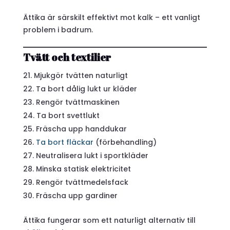
Ättika är särskilt effektivt mot kalk – ett vanligt
problem i badrum.
Tvätt och textilier
Mjukgör tvätten naturligt
Ta bort dålig lukt ur kläder
Rengör tvättmaskinen
Ta bort svettlukt
Fräscha upp handdukar
Ta bort fläckar
(förbehandling)
Neutralisera lukt i sportkläder
Minska statisk elektricitet
Rengör tvättmedelsfack
Fräscha upp gardiner
Ättika fungerar som ett naturligt alternativ till