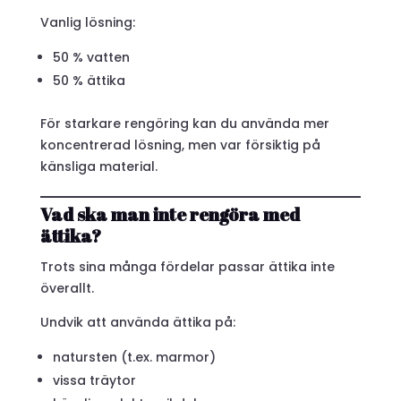
Vanlig lösning:
50 % vatten
50 % ättika
För starkare rengöring kan du använda mer
koncentrerad lösning, men var försiktig på
känsliga material.
Vad ska man inte rengöra med
ättika?
Trots sina många fördelar passar ättika inte
överallt.
Undvik att använda ättika på:
natursten (t.ex. marmor)
vissa träytor