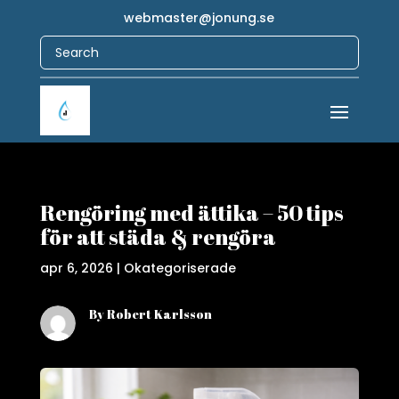
webmaster@jonung.se
Rengöring med ättika – 50 tips
för att städa & rengöra
apr 6, 2026
|
Okategoriserade
By Robert Karlsson