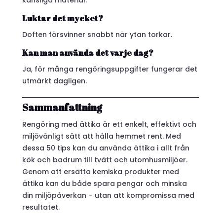
Luktar det mycket?
Doften försvinner snabbt när ytan torkar.
Kan man använda det varje dag?
Ja, för många rengöringsuppgifter fungerar det
utmärkt dagligen.
Sammanfattning
Rengöring med ättika är ett enkelt, effektivt och
miljövänligt sätt att hålla hemmet rent. Med
dessa 50 tips kan du använda ättika i allt från
kök och badrum till tvätt och utomhusmiljöer.
Genom att ersätta kemiska produkter med
ättika kan du både spara pengar och minska
din miljöpåverkan – utan att kompromissa med
resultatet.