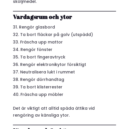
sköljmedel.
Vardagsrum och ytor
Rengör glasbord
Ta bort fläckar på golv (utspädd)
Fräscha upp mattor
Rengör fönster
Ta bort fingeravtryck
Rengör elektronikytor försiktigt
Neutralisera lukt i rummet
Rengör dörrhandtag
Ta bort klisterrester
Fräscha upp möbler
Det är viktigt att alltid späda ättika vid
rengöring av känsliga ytor.