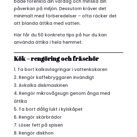
både förenkla din vardag och minska din
påverkan på miljön. Dessutom kräver det
minimalt med förberedelser – ofta räcker det
att blanda ättika med vatten.
Här får du 50 konkreta tips på hur du kan
använda ättika i hela hemmet.
Kök – rengöring och fräschör
Ta bort kalkavlagringar i vattenkokaren
Rengör kaffebryggaren invändigt
Avkalka diskmaskinen
Rengör mikrovågsugn genom ånga med
ättika
Ta bort dålig lukt i kylskåpet
Rengör skärbrädor
Löser fett på spisen
Rengör diskhon